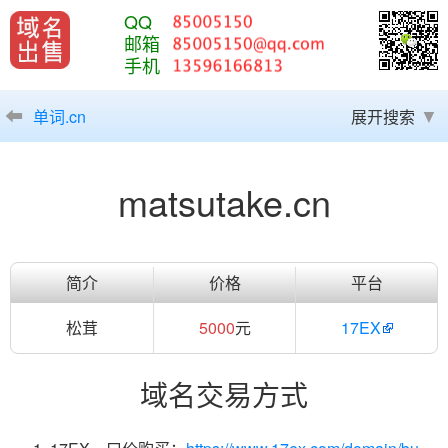
QQ
邮箱
手机
单词.cn
展开搜索
matsutake.cn
简介
价格
平台
松茸
5000
元
17EX
域名交易方式