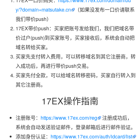
17EX一口价购买：
https://www.17ex.com/domain/bu
y/?domain=matsutake.cn
（如果没发布一口价请联系
我们带价push）
17EX带价push：买家把账号发给我们，我们把域名带
价过户(push)到买家账号，买家接收后，系统会自动把
域名转给买家。
买家先支付转入费用，可以转移域名到其它注册商，转
入成功后，再进行带价push交易。
买家先付全款，可以给域名转移密码，买家自行转入到
其它注册商。
17EX操作指南
注册账号：
https://www.17ex.com/reg
注册成功后，
系统会自动发送验证邮件，登录邮箱后进行邮件验证。
添加身份认证：
https://www.17ex.com/auth/idcard/list