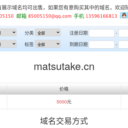
有展示域名均可出售，如果您有意购买其中的域名，欢迎
邮箱
手机
分类
注册日期
-
标签
到期日期
-
matsutake.cn
价格
5000
元
域名交易方式